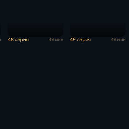
48 серия
49 серия
н
49 мин
49 мин