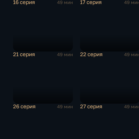
16 серия
17 серия
49 мин
49 ми
21 серия
22 серия
49 мин
49 ми
26 серия
27 серия
49 мин
49 ми