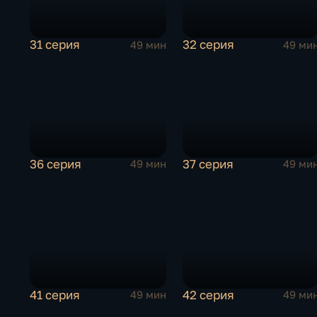
31 серия
32 серия
49 мин
49 ми
36 серия
37 серия
49 мин
49 ми
41 серия
42 серия
49 мин
49 ми