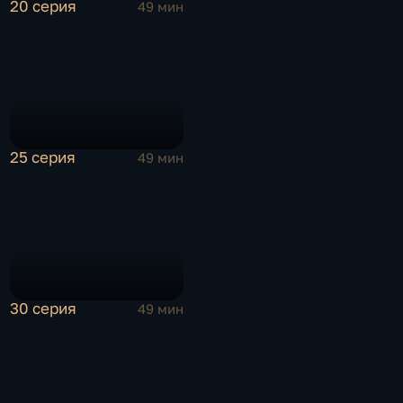
20 серия
49 мин
25 серия
49 мин
30 серия
49 мин