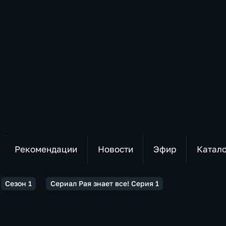
Рекомендации
Новости
Эфир
Катал
Сезон 1
Сериал Рая знает все! Серия 1