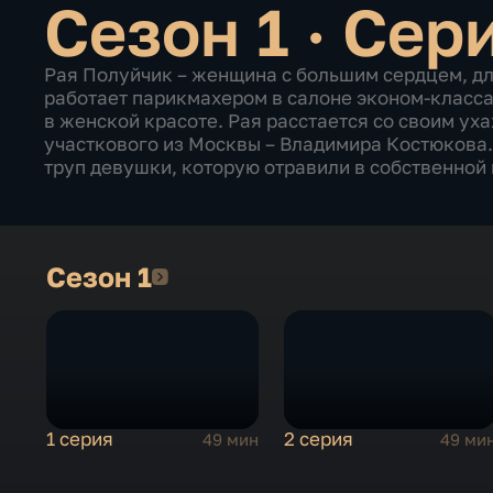
Сезон 1 · Сер
Рая Полуйчик – женщина с большим сердцем, д
работает парикмахером в салоне эконом-класса
в женской красоте. Рая расстается со своим ух
участкового из Москвы – Владимира Костюкова
труп девушки, которую отравили в собственной
Сезон 1
Сезон 1
1 серия
2 серия
49 мин
49 ми