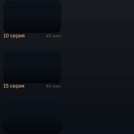
10 серия
49 мин
15 серия
49 мин