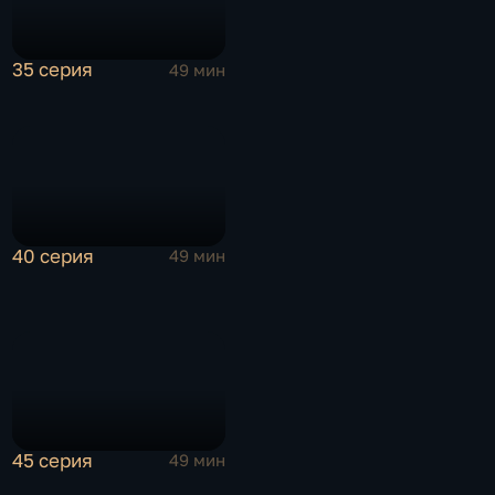
35 серия
49 мин
40 серия
49 мин
45 серия
49 мин