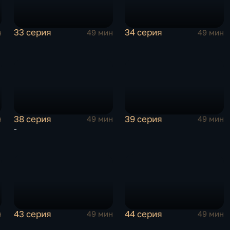
33 серия
34 серия
н
49 мин
49 мин
38 серия
39 серия
н
49 мин
49 мин
-
43 серия
44 серия
н
49 мин
49 мин