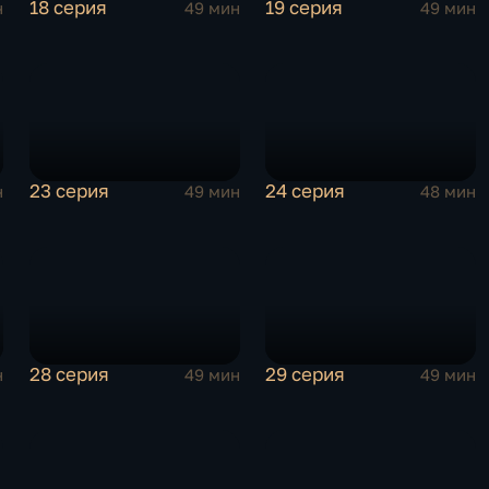
18 серия
19 серия
н
49 мин
49 мин
23 серия
24 серия
н
49 мин
48 мин
28 серия
29 серия
н
49 мин
49 мин