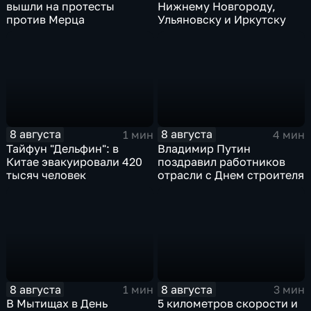
вышли на протесты
Нижнему Новгороду,
против Мерца
Ульяновску и Иркутску
8 августа
8 августа
1 мин
4 мин
Тайфун "Дельфин": в
Владимир Путин
Китае эвакуировали 420
поздравил работников
тысяч человек
отрасли с Днем строителя
8 августа
8 августа
1 мин
3 мин
В Мытищах в День
5 километров скорости и