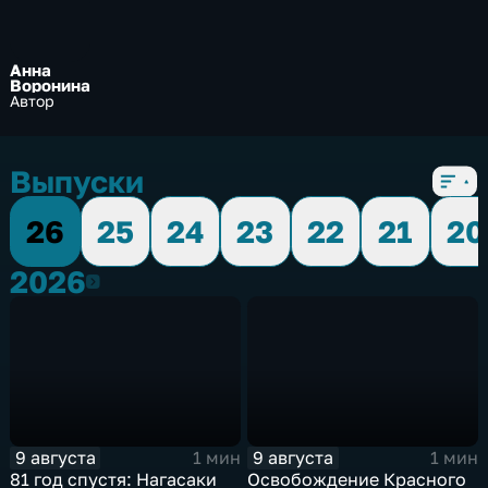
Анна
Воронина
Автор
Выпуски
26
25
24
23
22
21
20
2026
2026
9 августа
9 августа
1 мин
1 мин
81 год спустя: Нагасаки
Освобождение Красного