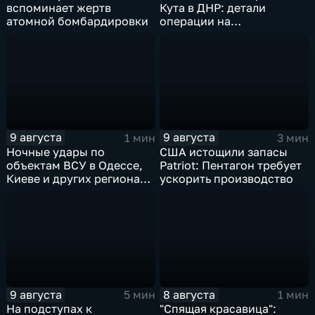
вспоминает жертв
Кута в ДНР: детали
атомной бомбардировки
операции на
Добропольском
направлении
9 августа
9 августа
1 мин
3 мин
Ночные удары по
США истощили запасы
объектам ВСУ в Одессе,
Patriot: Пентагон требует
Киеве и других регионах
ускорить производство
Украины
9 августа
8 августа
5 мин
1 мин
На подступах к
"Спящая красавица":