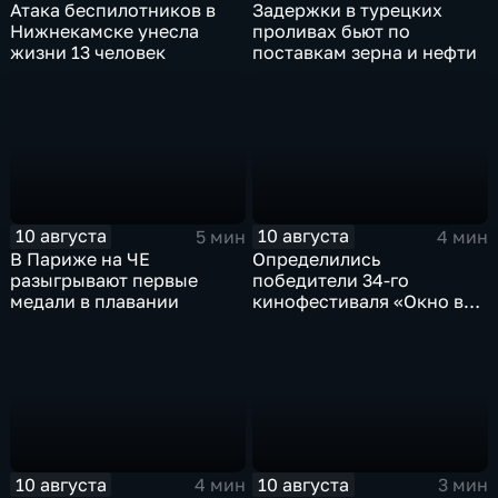
Атака беспилотников в
Задержки в турецких
Нижнекамске унесла
проливах бьют по
жизни 13 человек
поставкам зерна и нефти
10 августа
10 августа
5 мин
4 мин
В Париже на ЧЕ
Определились
разыгрывают первые
победители 34-го
медали в плавании
кинофестиваля «Окно в
Европу» в Выборге
10 августа
10 августа
4 мин
3 мин