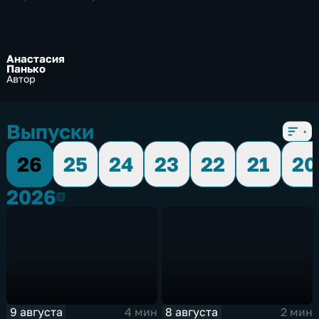
Анастасия
Панько
Автор
Выпуски
26
25
24
23
22
21
20
2026
2026
9 августа
8 августа
4 мин
2 мин