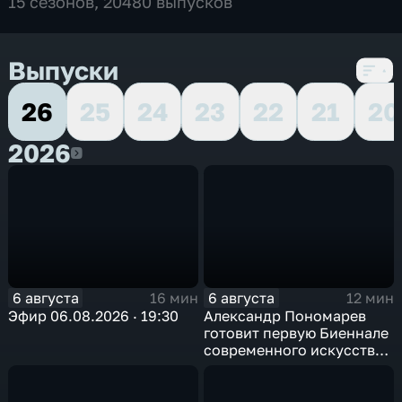
15 сезонов, 20480 выпусков
Выпуски
26
25
24
23
22
21
20
2026
2026
6 августа
6 августа
16 мин
12 мин
Эфир 06.08.2026 · 19:30
Александр Пономарев
готовит первую Биеннале
современного искусства
в Арктике