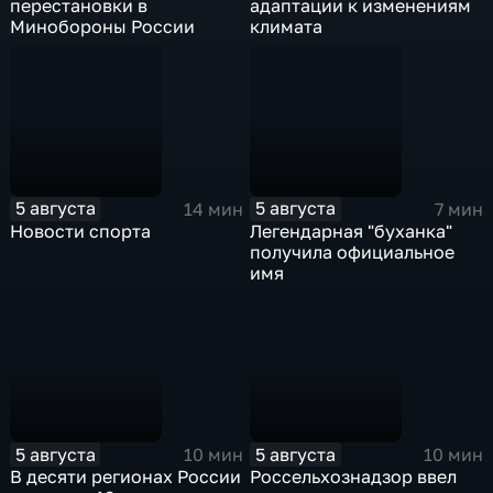
перестановки в
адаптации к изменениям
Минобороны России
климата
5 августа
5 августа
14 мин
7 мин
Новости спорта
Легендарная "буханка"
получила официальное
имя
5 августа
5 августа
10 мин
10 мин
В десяти регионах России
Россельхознадзор ввел