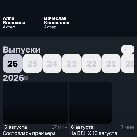
Алла
Вячеслав
Волохина
Коновалов
Актер
Актер
Выпуски
26
25
24
23
22
21
20
2026
2026
6 августа
6 августа
17 мин
7 мин
Состоялась премьера
На ВДНХ 13 августа