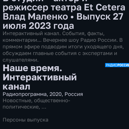
режиссер театра Et Cetera
Влад Маленко
•
Выпуск 27
июля 2023 года
Интерактивный канал. События, факты,
комментарии... Вечернее шоу Радио России. В
прямом эфире подводим итоги уходящего дня,
обсуждаем главные события с экспертами и
слушателями.
Наше время.
Интерактивный
канал
Радиопрограмма
,
2020
,
Россия
Новостные
,
общественно-
политические
,
7 сезонов, 11968 выпусков
Персоны выпуска