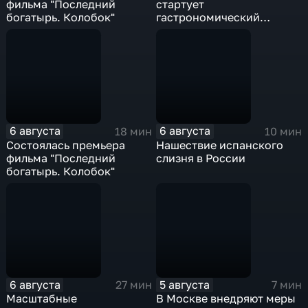
фильма "Последний
стартует
богатырь. Колобок"
гастрономический
фестиваль
6 августа
6 августа
18 мин
10 мин
Состоялась премьера
Нашествие испанского
фильма "Последний
слизня в России
богатырь. Колобок"
6 августа
5 августа
27 мин
7 мин
Масштабные
В Москве внедряют меры