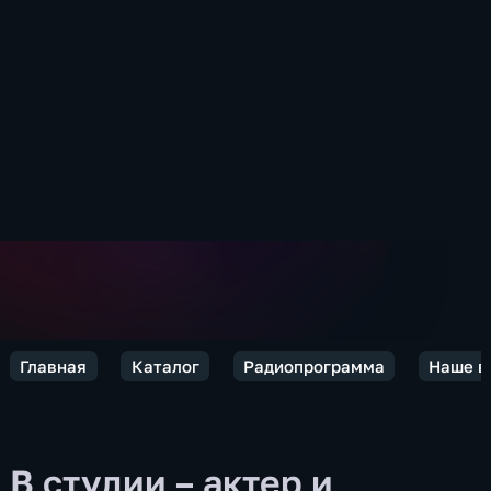
Главная
Каталог
Радиопрограмма
Наше в
В студии – актер и