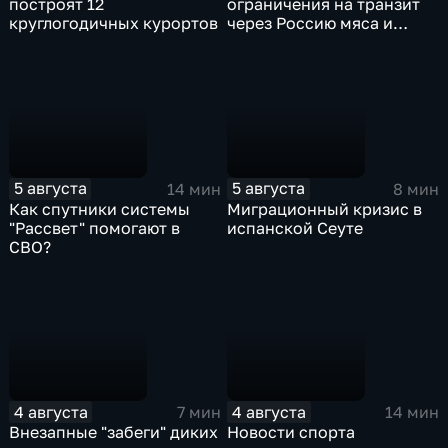
построят 12
ограничения на транзит
круглогодичных курортов
через Россию мяса и
субпродуктов птицы,
произведенных
предприятиями
Евросоюза
5 августа
5 августа
14 мин
8 мин
Как спутники системы
Миграционный кризис в
"Рассвет" помогают в
испанской Сеуте
СВО?
4 августа
4 августа
7 мин
14 мин
Внезапные "забеги" диких
Новости спорта