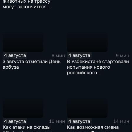
животных на трассу
могут закончиться
серьезными ДТП
4 августа
4 августа
8 мин
9 мин
3 августа отметили День
В Узбекистане стартовали
арбуза
испытания нового
российского
турбовинтового самолета
Ил-114-300
4 августа
4 августа
10 мин
14 мин
Как атаки на склады
Как возможная смена