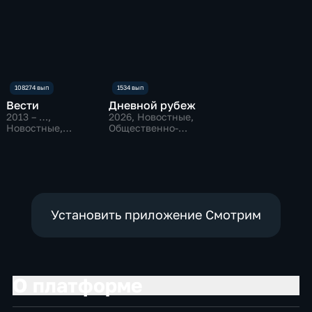
Вести
Дневной рубеж
2013 – …
,
2026
, Новостные,
Новостные,
Общественно-
Общественно-
политические
политические
Установить приложение Смотрим
О платформе