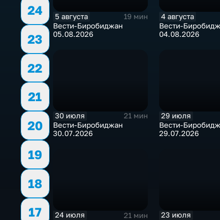
24
5 августа
4 августа
19 мин
Вести-Биробиджан
Вести-Биробид
05.08.2026
04.08.2026
23
22
21
30 июля
29 июля
21 мин
20
Вести-Биробиджан
Вести-Биробид
30.07.2026
29.07.2026
19
18
17
24 июля
23 июля
21 мин