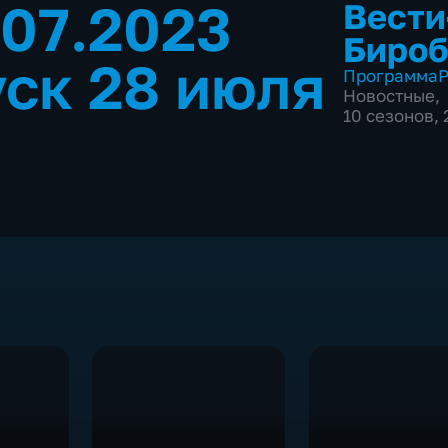
.07.2023
Вести
Биро
ск 28 июля
Программа
Р
Новостные
,
10 сезонов,