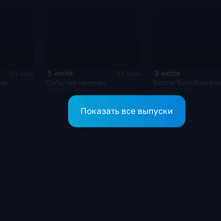
5 июля
3 июля
21 мин
31 мин
жан
События недели
Вести-Биробиджа
05.07.2026
03.07.2026
Показать все выпуски