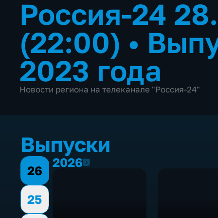
Россия-24 28
(22:00)
•
Выпу
2023 года
Новости региона на телеканале "Россия-24"
Выпуски
2026
2026
26
25