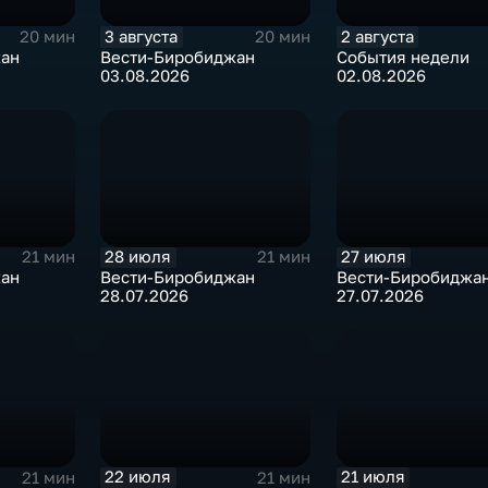
3 августа
2 августа
20 мин
20 мин
жан
Вести-Биробиджан
События недели
03.08.2026
02.08.2026
28 июля
27 июля
21 мин
21 мин
жан
Вести-Биробиджан
Вести-Биробиджа
28.07.2026
27.07.2026
22 июля
21 июля
21 мин
21 мин