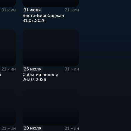
31 июля
31 мин
21 мин
Вести-Биробиджан
31.07.2026
26 июля
21 мин
31 мин
н
События недели
26.07.2026
20 июля
21 мин
21 мин