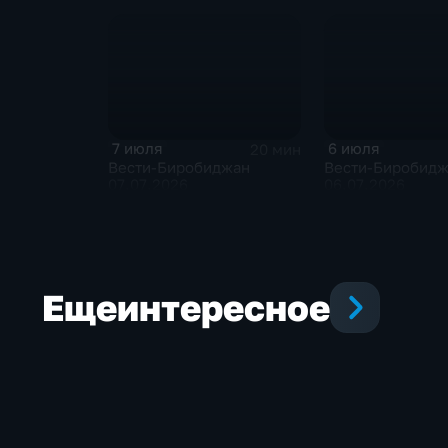
7 июля
6 июля
20 мин
Вести-Биробиджан
Вести-Биробид
07.07.2026
06.07.2026
Еще
интересное