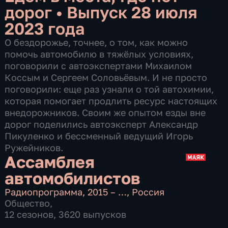
дорог
•
Выпуск 28 июля
2023 года
О бездорожье, точнее, о том, как можно
помочь автомобилю в тяжёлых условиях,
поговорили с автоэкспертами Михаилом
Коссым и Сергеем Соловьёвым. И не просто
поговорили: еще раз узнали о той автохимии,
которая помогает продлить ресурс настоящих
внедорожников. Своим же опытом езды вне
дорог поделились автоэксперт Александр
Пикуленко и бессменный ведущий Игорь
Ружейников.
Ассамблея
автомобилистов
Радиопрограмма
,
2015 – …
,
Россия
Общество
,
12 сезонов, 3620 выпусков