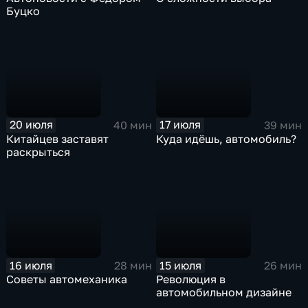
Буцко
20 июля
17 июля
40 мин
39 мин
Китайцев заставят
Куда идёшь, автомобиль?
раскрыться
16 июля
15 июля
28 мин
26 мин
Советы автомеханика
Революция в
автомобильном дизайне