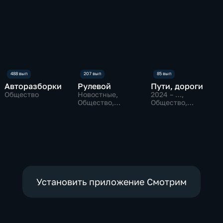
Авторазборки
Рулевой
Пути, дороги
Общество
Новостные,
2024 – …
,
Общество,
Общество,
технологии
Путешествия,
технологии
Установить приложение Смотрим