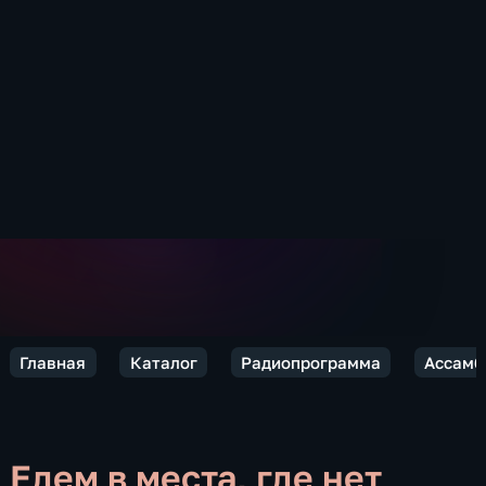
Главная
Каталог
Радиопрограмма
Ассамб
Едем в места, где нет