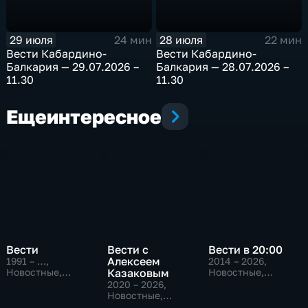
29 июля
28 июля
24 мин
22 мин
Bести Кабардино-
Bести Кабардино-
Балкария — 29.07.2026 –
Балкария — 28.07.2026 –
11.30
11.30
Еще
интересное
Вести
Вести с
Вести в 20:00
Алексеем
1991 – …
,
2014 – 2026
,
Новостные,
Казаковым
Новостные,
Общественно-
Общественно-
2020 – 2026
,
политические,
политические
Новостные,
социально-
Общественно-