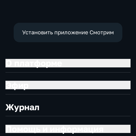
экономические
политические
Установить приложение Смотрим
О платформе
Эфир
Журнал
Помощь и информация