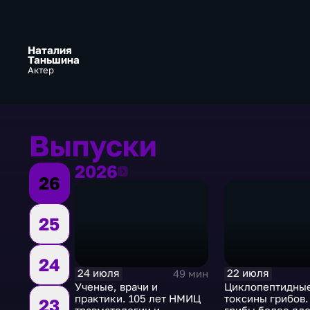
Наталия
Таньшина
Актер
Выпуски
2026
2026
26
25
24
24 июля
22 июля
49 мин
Ученые, врачи и
Циклопептидны
практики. 105 лет НМИЦ
токсины грибов.
23