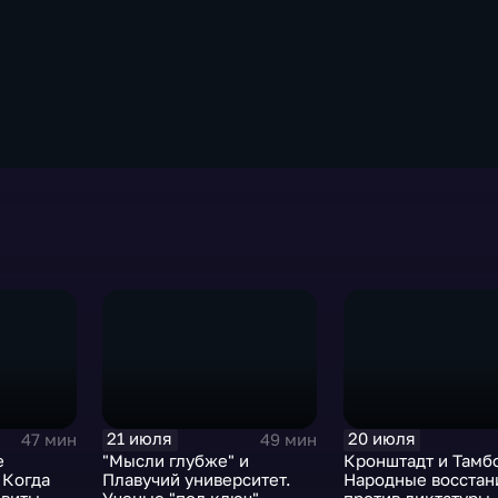
21 июля
20 июля
47 мин
49 мин
е
"Мысли глубже" и
Кронштадт и Тамб
 Когда
Плавучий университет.
Народные восстан