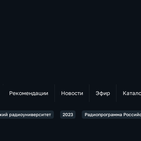
Рекомендации
Новости
Эфир
Катал
кий радиоуниверситет
2023
Радиопрограмма Российс