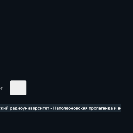
ог
кий радиоуниверситет - Наполеоновская пропаганда и вечный