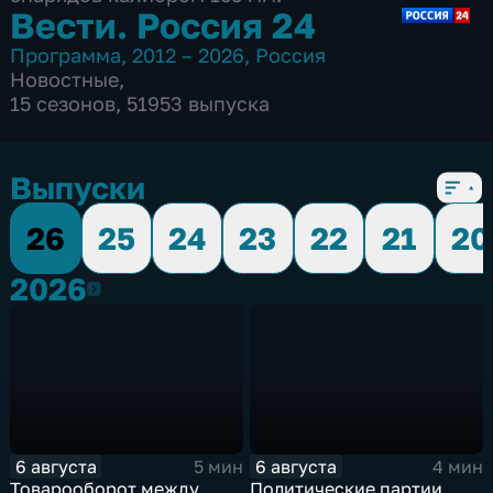
Вести. Россия 24
Программа
,
2012 – 2026
,
Россия
Новостные
,
15 сезонов, 51953 выпуска
Выпуски
26
25
24
23
22
21
20
2026
2026
6 августа
6 августа
5 мин
4 мин
Товарооборот между
Политические партии