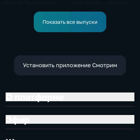
накрыла Ростовскую
предотвратили теракт
область
Показать все выпуски
Установить приложение Смотрим
О платформе
Эфир