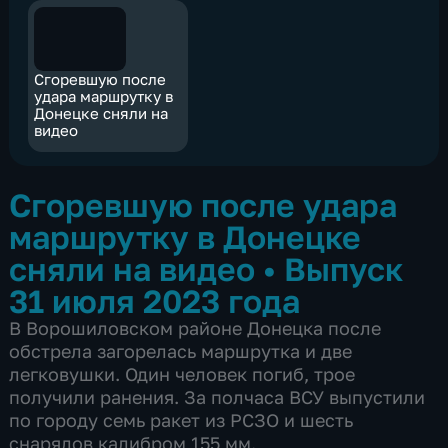
Сгоревшую после
удара маршрутку в
Донецке сняли на
видео
Сгоревшую после удара
маршрутку в Донецке
сняли на видео
•
Выпуск
31 июля 2023 года
В Ворошиловском районе Донецка после
обстрела загорелась маршрутка и две
легковушки. Один человек погиб, трое
получили ранения. За полчаса ВСУ выпустили
по городу семь ракет из РСЗО и шесть
снарядов калибром 155 мм.