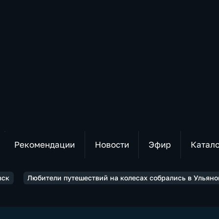
Рекомендации
Новости
Эфир
Катал
вск
Любители путешествий на колесах собрались в Ульяно