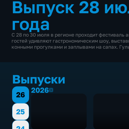
Выпуск 28 ию
года
С 28 по 30 июля в регионе проходит фестиваль 
гостей удивляют гастрономическим шоу, выстав
конными прогулками и заплывами на сапах. Гул
Выпуски
2026
2026
26
25
24