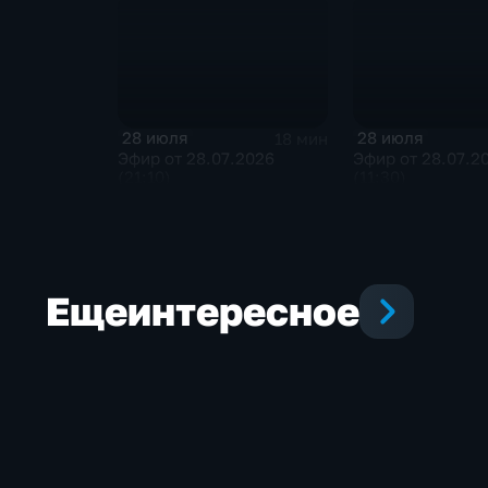
28 июля
28 июля
18 мин
Эфир от 28.07.2026
Эфир от 28.07.2
(21:10)
(11:30)
Еще
интересное