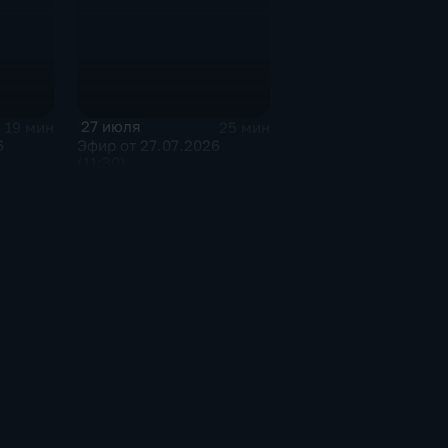
27 июля
19 мин
25 мин
6
Эфир от 27.07.2026
(11:30)