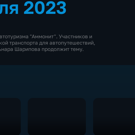
ля 2023
автотуризма "Аммонит". Участников и
кой транспорта для автопутешествий,
ьнара Шарипова продолжит тему.