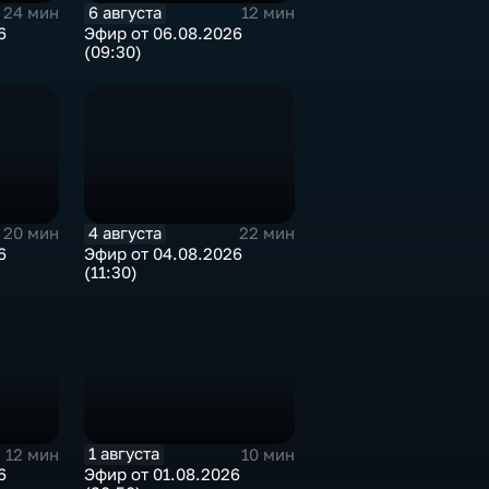
6 августа
24 мин
12 мин
6
Эфир от 06.08.2026
(09:30)
4 августа
20 мин
22 мин
6
Эфир от 04.08.2026
(11:30)
1 августа
12 мин
10 мин
6
Эфир от 01.08.2026