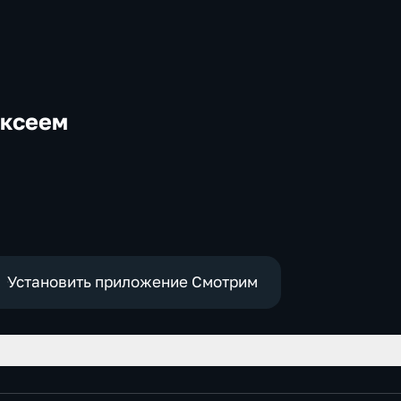
ексеем
-
Установить приложение Смотрим