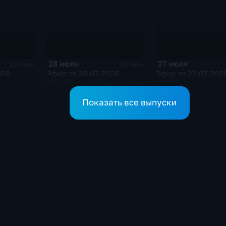
28 июля
27 июля
22 мин
10 мин
026
Эфир от 28.07.2026
Эфир от 27.07.202
(09:30)
(21:10)
Показать все выпуски