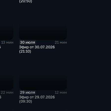
(20:50)
30 июля
13 мин
21 мин
6
Эфир от 30.07.2026
(21:10)
29 июля
22 мин
12 мин
6
Эфир от 29.07.2026
(09:30)