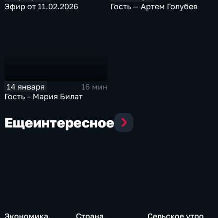
Эфир от 11.02.2026
Гость — Артем Голубев
14 января
16 мин
Гость – Мария Билат
Еще
интересное
Экономика.
Страна
Сельское утро