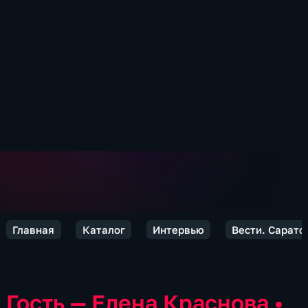
Главная
Каталог
Интервью
Вести. Сарато
Гость — Елена Краснова
•