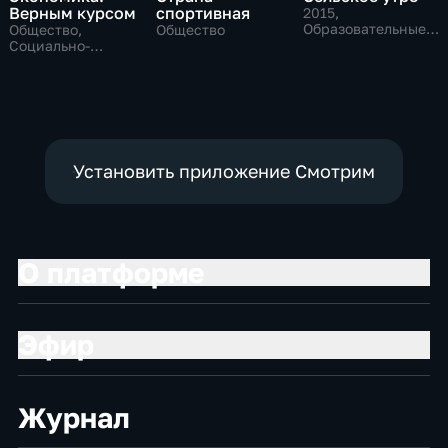
Верным курсом
спортивная
2015
,
Образовательные,
Общество,
Общество
Общество
Социально-
экономические
Установить приложение Смотрим
О платформе
Эфир
Журнал