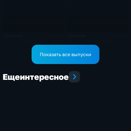
23 июля
23 июля
19 мин
19 мин
Эфир от 23.07.2026 (21:20)
Эфир от 23.07.2025 (11:40)
Показать все выпуски
Еще
интересное