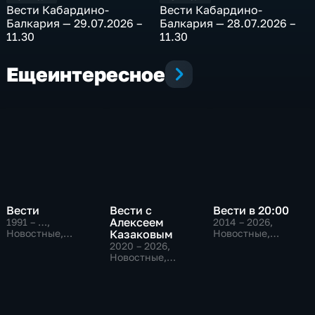
Bести Кабардино-
Bести Кабардино-
Балкария — 29.07.2026 –
Балкария — 28.07.2026 –
11.30
11.30
Еще
интересное
Вести
Вести с
Вести в 20:00
Алексеем
1991 – …
,
2014 – 2026
,
Новостные,
Казаковым
Новостные,
Общественно-
Общественно-
2020 – 2026
,
политические,
политические
Новостные,
социально-
Общественно-
экономические
политические