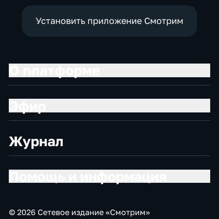
Установить приложение Смотрим
О платформе
Эфир
Журнал
Помощь и информация
© 2026 Сетевое издание «Смотрим»