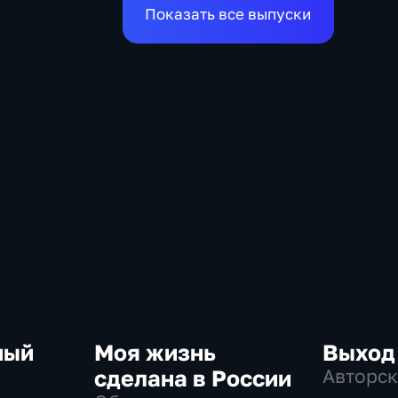
Показать все выпуски
ный
Моя жизнь
Выход
сделана в России
Авторск