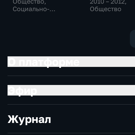
Общество,
2010 – 2012
,
Социально-
Общество
экономические
О платформе
Эфир
Журнал