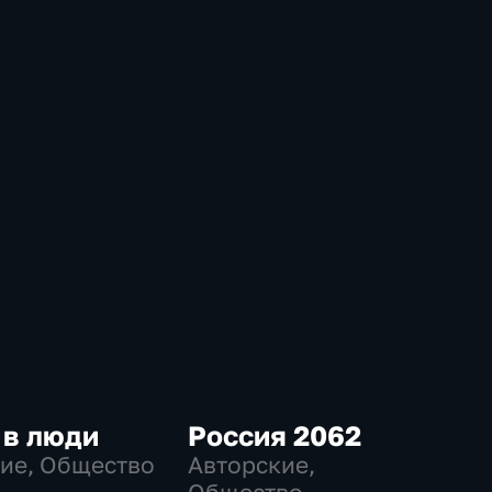
 в люди
Россия 2062
ие, Общество
Авторские,