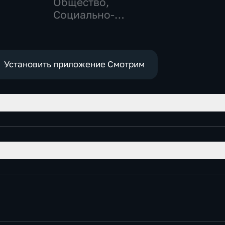
Общество,
Социально-
экономические
Установить приложение Смотрим