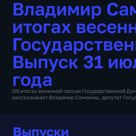
Владимир Сам
итогах весен
Государстве
Выпуск 31 ию
года
Об итогах весенней сессии Государственной Ду
рассказывает Владимир Самокиш, депутат Госу
Выпуски