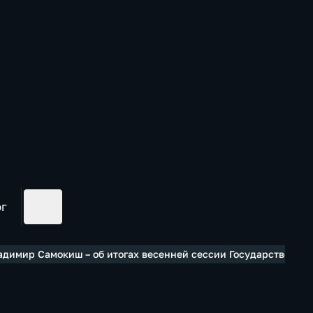
ог
ладимир Самокиш – об итогах весенней сессии Государственно