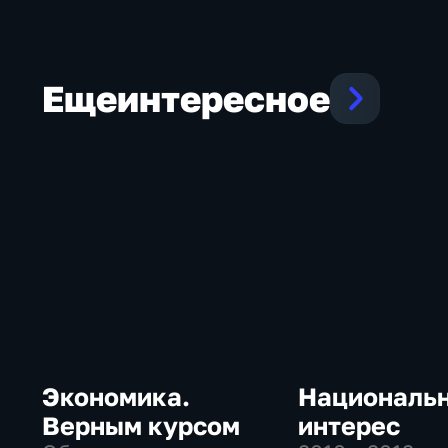
Еще
интересное
Экономика.
Националь
Верным курсом
интерес