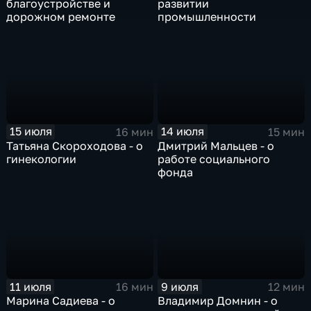
благоустройстве и
развитии
дорожном ремонте
промышленности
15 июля
14 июля
16 мин
15 мин
Татьяна Скороходова - о
Дмитрий Мальцев - о
гинекологии
работе социального
фонда
11 июля
9 июля
16 мин
12 мин
Марина Садиева - о
Владимир Домнин - о