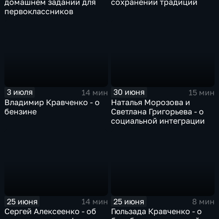
домашнем задании для
сохранении традиций
первоклассников
3 июля
30 июня
14 мин
15 мин
Владимир Кравченко - о
Наталья Морозова и
бензине
Светлана Григорьева - о
социальной интеграции
25 июня
25 июня
14 мин
8 мин
Сергей Алексеенко - об
Гюльзада Кравченко - о