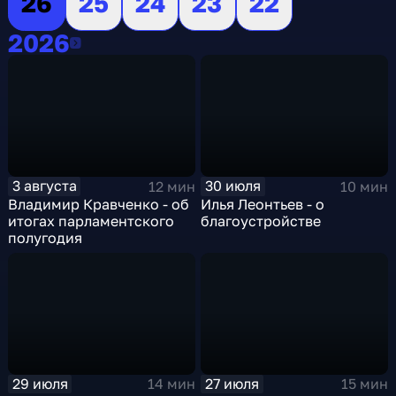
26
25
24
23
22
2026
2026
3 августа
30 июля
12 мин
10 мин
Владимир Кравченко - об
Илья Леонтьев - о
итогах парламентского
благоустройстве
полугодия
29 июля
27 июля
14 мин
15 мин