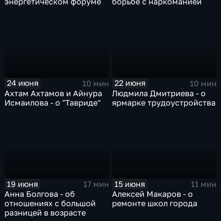
энергетическом форуме
борьбе с наркоманией
24 июня
22 июня
10 мин
10 мин
Ахтам Ахтамов и Айнура
Людмила Дмитриева - о
Исмаилова - о "Тавриде"
ярмарке трудоустройства
19 июня
15 июня
17 мин
11 мин
Анна Болгова - об
Алексей Макаров - о
отношениях с большой
ремонте школ города
разницей в возрасте