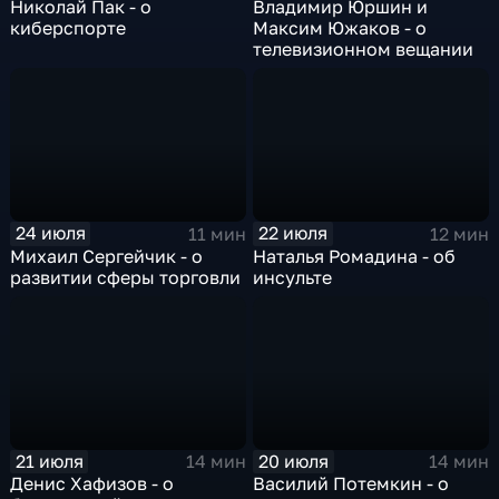
Николай Пак - о
Владимир Юршин и
киберспорте
Максим Южаков - о
телевизионном вещании
24 июля
22 июля
11 мин
12 мин
Михаил Сергейчик - о
Наталья Ромадина - об
развитии сферы торговли
инсульте
21 июля
20 июля
14 мин
14 мин
Денис Хафизов - о
Василий Потемкин - о