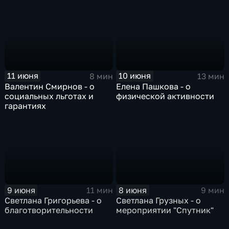
11 июня
10 июня
8 мин
13 мин
Валентин Смирнов - о
Елена Пашкова - о
социальных льготах и
физической активности
гарантиях
9 июня
8 июня
11 мин
9 мин
Светлана Григорьева - о
Светлана Грузных - о
благотворительности
мероприятии "Спутник"