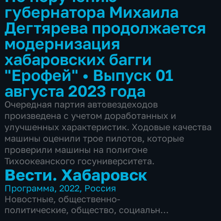
губернатора Михаила
Дегтярева продолжается
модернизация
хабаровских багги
"Ерофей"
•
Выпуск 01
августа 2023 года
Очередная партия автовездеходов
произведена с учетом доработанных и
улучшенных характеристик. Ходовые качества
машины оценили трое пилотов, которые
проверили машины на полигоне
Тихоокеанского госуниверситета.
Вести. Хабаровск
Программа
,
2022
,
Россия
Новостные
,
общественно-
политические
,
общество
,
социально-
экономические
,