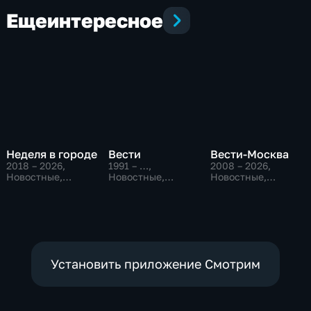
Еще
интересное
Неделя в городе
Вести
Вести-Москва
2018 – 2026
,
1991 – …
,
2008 – 2026
,
Новостные,
Новостные,
Новостные,
Общество,
Общественно-
Общественно-
общественно-
политические,
политические,
политические
социально-
социально-
экономические
экономические
Установить приложение Смотрим