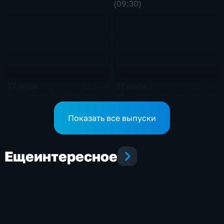
(09:30)
27 июля
27 июля
19 мин
25 мин
Эфир от 27.07.2026 (21:10)
Эфир от 27.07.2026 (11:30)
Показать все выпуски
Еще
интересное