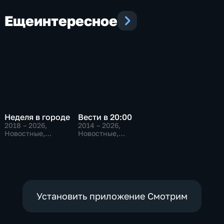
Еще
интересное
Неделя в городе
Вести в 20:00
2018 – 2026
,
2014 – 2026
,
Новостные,
Новостные,
Общественно-
Общественно-
политические,
политические
общество
Установить приложение Смотрим