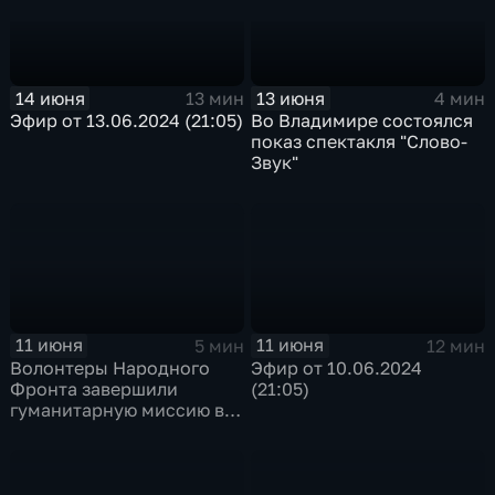
14 июня
13 июня
13 мин
4 мин
Эфир от 13.06.2024 (21:05)
Во Владимире состоялся
показ спектакля "Слово-
Звук"
11 июня
11 июня
5 мин
12 мин
Волонтеры Народного
Эфир от 10.06.2024
Фронта завершили
(21:05)
гуманитарную миссию в
новых российских
территориях