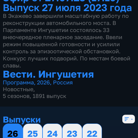
Выпуск 27 июля 2023 года
В Экажево завершили масштабную работу по
реконструкции автомобильного моста. В
Парламенте Ингушетии состоялось 33
внеочередное пленарное заседание. Ввели
режим повышенной готовности и усилили
контроль за эпизоотической обстановкой.
Конкурс лучших подворий. По местам боевой
славы.
Вести. Ингушетия
Программа
,
2026
,
Россия
Новостные
,
5 сезонов, 1891 выпуск
Выпуски
26
25
24
23
22