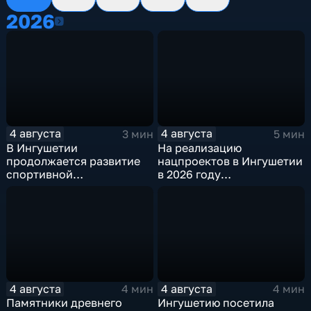
2026
2026
4 августа
4 августа
3 мин
5 мин
В Ингушетии
На реализацию
продолжается развитие
нацпроектов в Ингушетии
спортивной
в 2026 году
инфраструктуры
предусмотрено
финансирование в
объёме около 6
миллиардов рублей
4 августа
4 августа
4 мин
4 мин
Памятники древнего
Ингушетию посетила