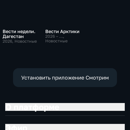
Вести недели.
Вести Арктики
Дагестан
2026 – …
,
Новостные
2026
, Новостные
Установить приложение Смотрим
О платформе
Эфир