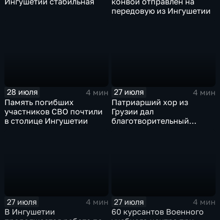
Ингушетии стабильная
конвой отправлен на
передовую из Ингушетии
28 июля
27 июля
4 мин
4 мин
Память погибших
Патриарший хор из
участников СВО почтили
Грузии дал
в столице Ингушетии
благотворительный
концерт в Ингушетии
27 июля
27 июля
4 мин
4 мин
В Ингушетии
60 курсантов Военного