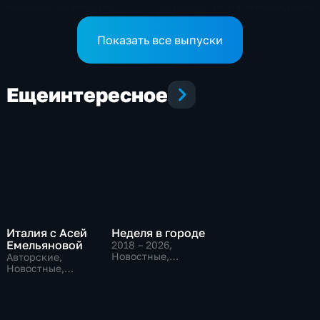
Эфир от 19.07.2026
Эфир от 18.07.2026 (14:30)
Показать все выпуски
Еще
интересное
Италия с Асей
Неделя в городе
Емельяновой
2018 – 2026
,
Новостные,
Авторские,
Общественно-
Новостные,
политические,
общественно-
общество
политические