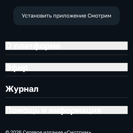
Установить приложение Смотрим
О платформе
Эфир
Журнал
Помощь и информация
© 2026 Сетевое издание «Смотрим»