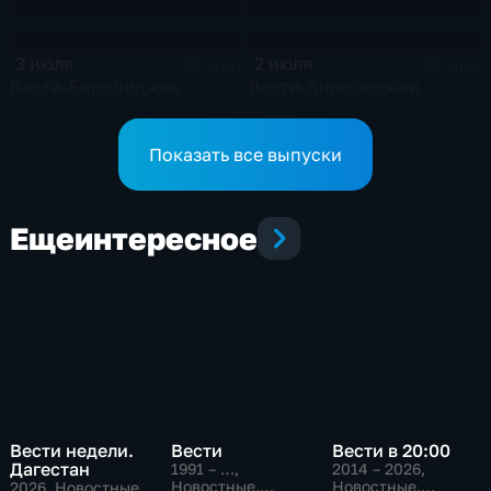
3 июля
2 июля
20 мин
21 мин
Вести-Биробиджан
Вести-Биробиджан
03.07.2026
02.07.2026
Показать все выпуски
Еще
интересное
Вести недели.
Вести
Вести в 20:00
Дагестан
1991 – …
,
2014 – 2026
,
Новостные,
Новостные,
2026
, Новостные