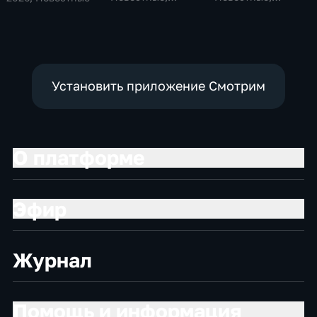
Общественно-
Общественно-
политические,
политические
социально-
экономические
Установить приложение Смотрим
О платформе
Эфир
Журнал
Помощь и информация