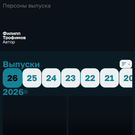
Персоны выпуска
Филипп
Трофимов
Автор
Выпуски
26
25
24
23
22
21
20
2026
2026