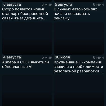
6 августа
5 августа
6 мин
6 мин
Скоро появится новый
В личных автомобилях
стандарт беспроводной
начали показывать
связи из-за дефицита
рекламу
чипов
4 августа
30 июля
5 мин
6 мин
Alibaba и СБЕР выкатили
Крупнейшие IT‑компании
обновленные AI
заявили о необходимости
безопасной разработки
ИИ