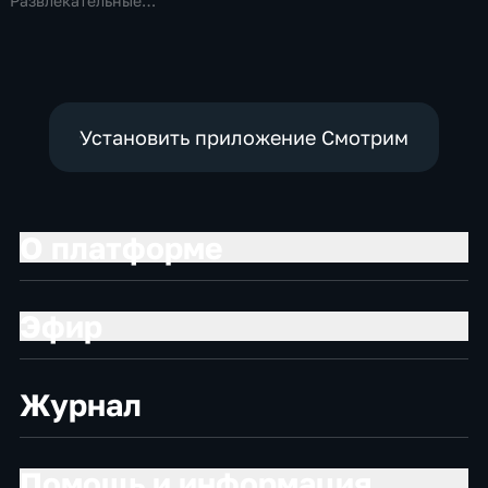
Развлекательные,
Технологии
Установить приложение Смотрим
О платформе
Эфир
Журнал
Помощь и информация