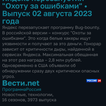
"Охоту за ошибками"
•
Выпуск 02 августа 2023
года
Яндекс перезапускает программу Bug-bounty.
В российской версии – конкурс "Охоты за
ошибками". Это когда белые хакеры ищут
уязвимости и получают за это деньги. Гонорар
зависит от критичности дыры, найденной в
сервисах Яндекса. Максимальная обещанная
на этот раз награда – 2,8 млн рублей.
Одновременно в США объявили об
обнаружении сразу двух критически опасных
угроз.
Вести.net
Программа
Россия
Новостные
,
технологии
,
16 сезонов, 3973 выпуска