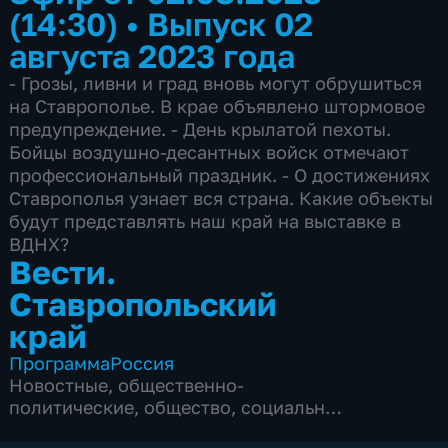
(14:30)
•
Выпуск 02
августа 2023 года
- Грозы, ливни и град вновь могут обрушиться
на Ставрополье. В крае объявлено штормовое
предупреждение. - День крылатой пехоты.
Бойцы воздушно-десантных войск отмечают
профессиональный праздник. - О достижениях
Ставрополья узнает вся страна. Какие объекты
будут представлять наш край на выставке в
ВДНХ?
Вести.
Ставропольский
край
Программа
Россия
Новостные
,
общественно-
политические
,
общество
,
социально-
экономические
,