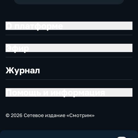
О платформе
Эфир
Журнал
Помощь и информация
© 2026 Сетевое издание «Смотрим»