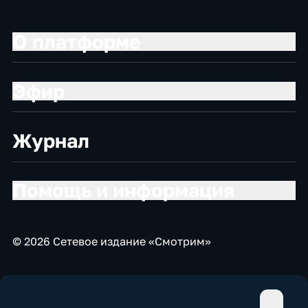
О платформе
Эфир
Журнал
Помощь и информация
© 2026 Сетевое издание «Смотрим»