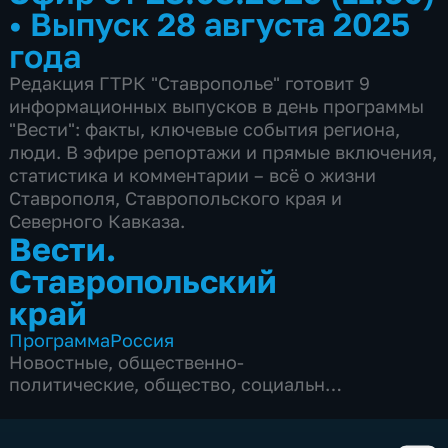
•
Выпуск 28 августа 2025
года
Редакция ГТРК "Ставрополье" готовит 9
информационных выпусков в день программы
"Вести": факты, ключевые события региона,
люди. В эфире репортажи и прямые включения,
статистика и комментарии – всё о жизни
Ставрополя, Ставропольского края и
Северного Кавказа.
Вести.
Ставропольский
край
Программа
Россия
Новостные
,
общественно-
политические
,
общество
,
социально-
экономические
,
4 сезона, 2829 выпусков