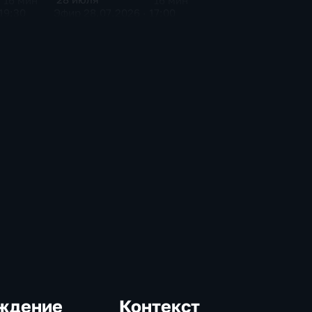
16 мин
16 мин
19:30
Эфир 28.07.2026 · 17:00
ждение
Контекст