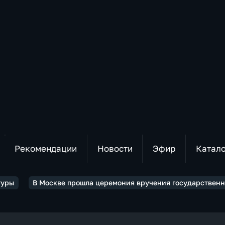
Рекомендации
Новости
Эфир
Катал
туры
В Москве прошла церемония вручения государственн