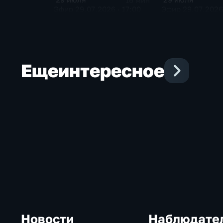
16 мин
Эфир 29.07.2026 · 17:00
Эфир 29.07.2026 
Еще
интересное
Новости
Наблюдате