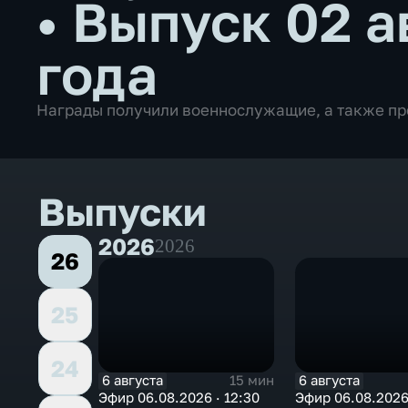
•
Выпуск 02 а
года
Награды получили военнослужащие, а также пр
Выпуски
2026
2026
26
25
24
6 августа
6 августа
15 мин
Эфир 06.08.2026 · 12:30
Эфир 06.08.2026 