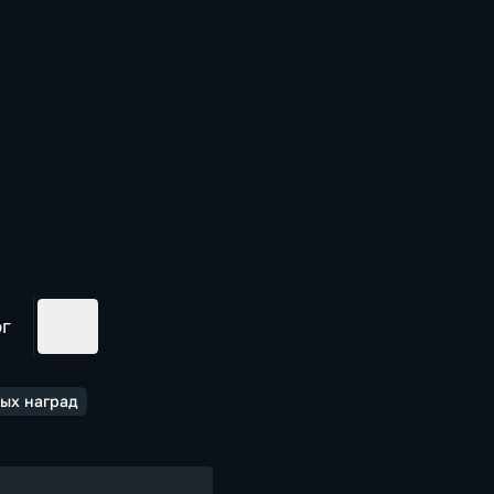
ог
ых наград