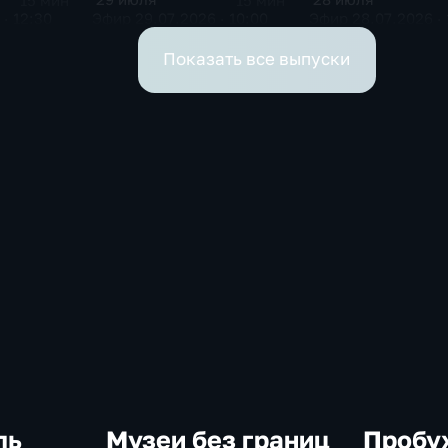
15 мин
15 мин
· 12:30
Эфир 29.07.2026 · 10:00
Эфир 28.07.2026 · 
Показать все выпуски
ль
Музеи без границ
Пробу