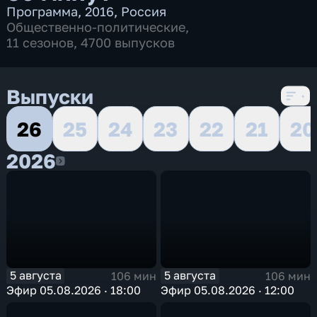
Программа
,
2016
,
Россия
Общественно-политические
,
11 сезонов, 4700 выпусков
Выпуски
26
25
24
23
22
21
20
2026
2026
5 августа
5 августа
106 мин
106 мин
Эфир 05.08.2026 · 18:00
Эфир 05.08.2026 · 12:00