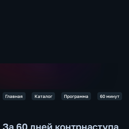
Главная
Каталог
Программа
60 минут
За 60 дней контрнаступа