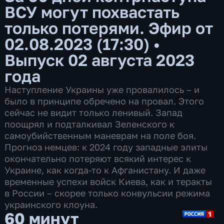
ВСУ могут похвастать
только потерями. Эфир от
02.08.2023 (17:30)
•
Выпуск 02 августа 2023
года
Наступление Украины уже провалилось – и
было в принципе обречено на провал. Этого
сейчас не видит только ленивый. Запад
поощрял и подталкивал Зеленского к
самоубийственным маневрам на поле боя.
Прогноз немцев: к 2024 году западные элиты
окончательно потеряют всякий интерес к
Украине, как когда-то к Афганистану. И даже
временные успехи войск Киева, как и теракты
в России – скорее только конвульсии режима
украинского клоуна.
60 минут