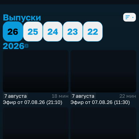
экономические
,
5 сезонов, 1863 выпуска
Выпуски
26
25
24
23
22
2026
2026
7 августа
7 августа
18 мин
22 мин
Эфир от 07.08.26 (21:10)
Эфир от 07.08.26 (11:30)