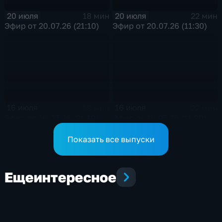
20 июля
20 июля
18 мин
22 мин
Эфир от 20.07.26 (21:10)
Эфир от 20.07.26 (11:30)
16 июля
16 июля
18 мин
22 мин
Эфир от 16.07.26 (21:10)
Эфир от 16.07.26 (11:30)
Показать все выпуски
Еще
интересное