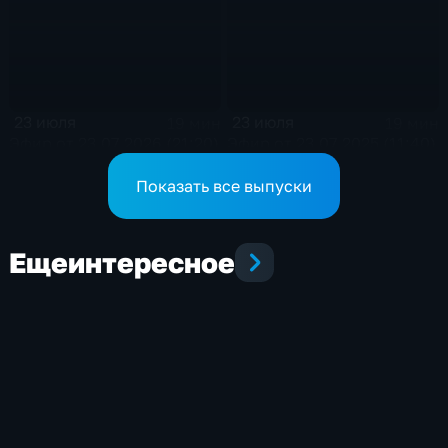
23 июля
23 июля
19 мин
19 мин
Эфир от 23.07.2026 (21:20)
Эфир от 23.07.2025 (11:40)
Показать все выпуски
Еще
интересное