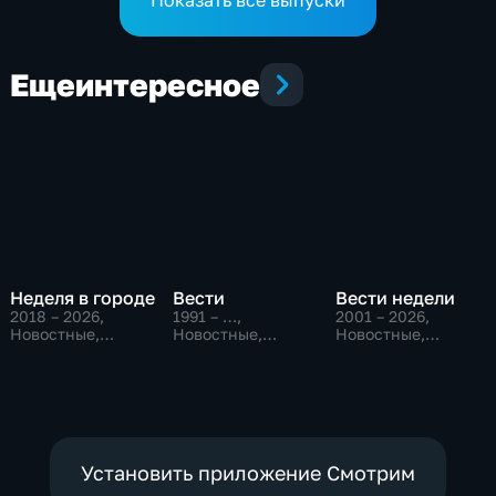
Еще
интересное
Неделя в городе
Вести
Вести недели
2018 – 2026
,
1991 – …
,
2001 – 2026
,
Новостные,
Новостные,
Новостные,
Общество,
Общественно-
Общественно-
общественно-
политические,
политические
политические
социально-
экономические
Установить приложение Смотрим