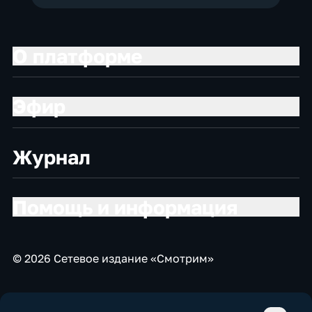
О платформе
Эфир
Журнал
Помощь и информация
© 2026 Сетевое издание «Смотрим»