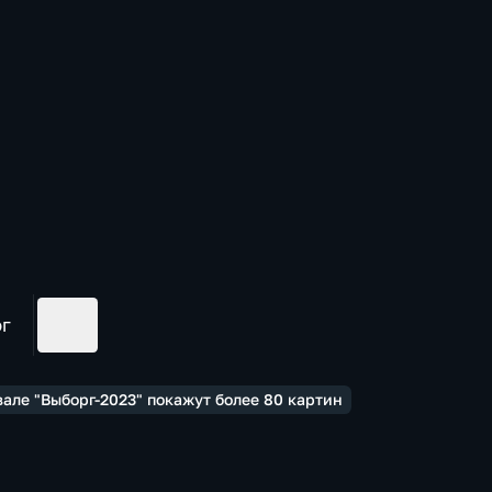
ог
але "Выборг-2023" покажут более 80 картин