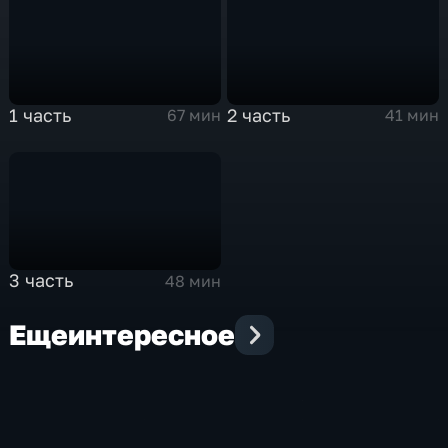
1 часть
2 часть
67 мин
41 мин
3 часть
48 мин
Еще
интересное