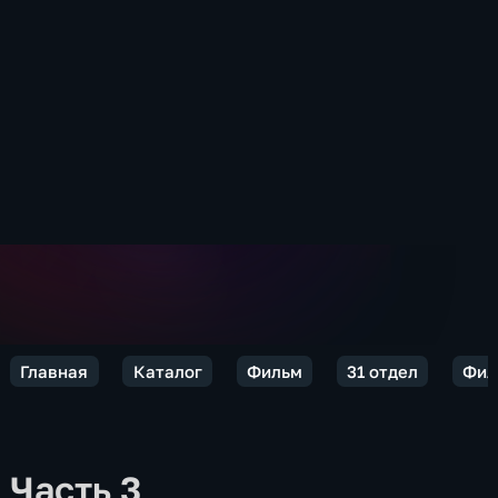
Главная
Каталог
Фильм
31 отдел
Фил
Часть 3