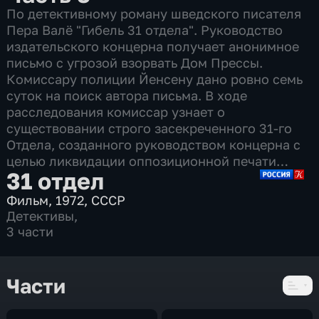
По детективному роману шведского писателя
Пера Валё "Гибель 31 отдела". Руководство
издательского концерна получает анонимное
письмо с угрозой взорвать Дом Прессы.
Комиссару полиции Йенсену дано ровно семь
суток на поиск автора письма. В ходе
расследования комиссар узнает о
существовании строго засекреченного 31-го
Отдела, созданного руководством концерна с
целью ликвидации оппозиционной печати…
31 отдел
Фильм
,
1972
,
СССР
Детективы
,
3 части
Части