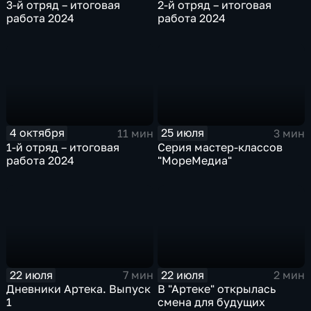
3-й отряд – итоговая
2-й отряд – итоговая
работа 2024
работа 2024
4 октября
25 июля
11 мин
3 мин
1-й отряд – итоговая
Серия мастер-классов
работа 2024
"МореМедиа"
22 июля
22 июля
7 мин
2 мин
Дневники Артека. Выпуск
В "Артеке" открылась
1
смена для будущих