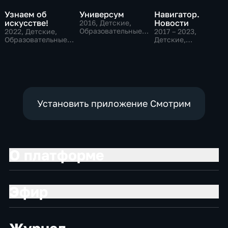
Узнаем об
Универсум
Навигатор.
искусстве!
Новости
2016
, Детские,
Образовательные,
2022
, Детские,
2017 – 2023
,
развлекательные
Образовательные,
Детские,
развлекательные
Образовательные,
развлекательные
Установить приложение Смотрим
О платформе
Эфир