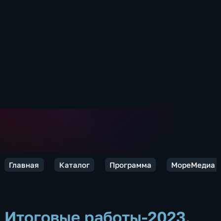
Главная
Каталог
Программа
МореМедиа
Итоговые работы-2023.