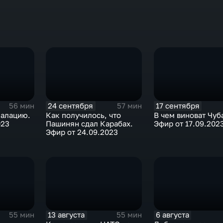
24 сентября
17 сентября
56 мин
57 мин
калацию.
Как получилось, что
В чем виноват Чуб
023
Пашинян сдал Карабах.
Эфир от 17.09.202
Эфир от 24.09.2023
13 августа
6 августа
55 мин
55 мин