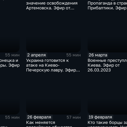
значение освобождения
Пропаганда в стра
Артемовска. Эфир от
Прибалтики. Эфир
21.05.2023
14.05.2023
2 апреля
26 марта
55 мин
55 мин
онецка и
Украина готовится к
Военные преступл
оры. Эфир
атаке на Киево-
Киева. Эфир от
Печерскую лавру. Эфир
26.03.2023
от 02.04.2023
26 февраля
19 февраля
55 мин
57 мин
Как меняется
Кто такие борцы з