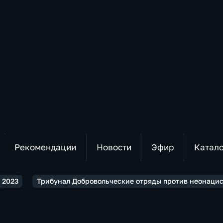
Рекомендации
Новости
Эфир
Катал
2023
Трибунал Добровольческие отряды против неонацист