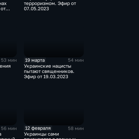
нах
терроризмом. Эфир от
 от
07.05.2023
19 марта
53 мин
54 мин
ения
Украинские нацисты
пытают священников.
Эфир от 19.03.2023
12 февраля
56 мин
58 мин
а
Украинцы сами