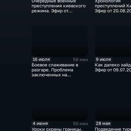
Очередные военные
Хронология
преступления киевского
преступлений К
режима. Эфир от
Эфир от 20.08.2
27.08.2023
16 июля
9 июля
58 мин
Боевое слаживание в
Как далеко зай
разгаре. Проблема
Эфир от 09.07.2
заключенных на
спецоперации. Эфир от
16.07.2023
4 июня
28 мая
50 мин
Уроки охраны границы.
Подведение тур