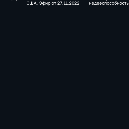
США. Эфир от 27.11.2022
недееспособность
Байдена. Эфир от
20.11.2022