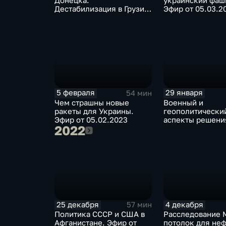
Донецка.
украинский фаш
Дестабилизация в Грузии.
Эфир от 05.03.2
Эфир от 12.03.2023
5 февраля
29 января
54 мин
Чем страшны новые
Военный и
ракеты для Украины.
геополитически
Эфир от 05.02.2023
аспекты решени
2022
2022
Берлина. Эфир о
29.01.2023
25 декабря
4 декабря
57 мин
Политика СССР и США в
Расследование 
Афганистане. Эфир от
потолок для неф