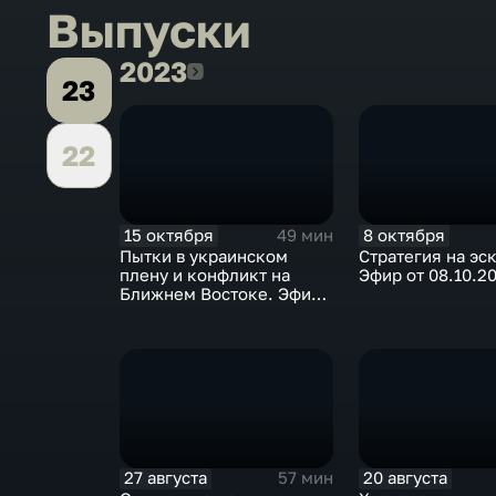
Выпуски
2023
2023
23
22
15 октября
8 октября
49 мин
Пытки в украинском
Стратегия на эс
плену и конфликт на
Эфир от 08.10.2
Ближнем Востоке. Эфир
от 15.10.2023
27 августа
20 августа
57 мин