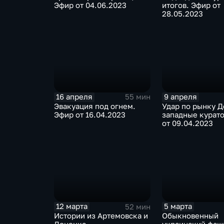
Эфир от 04.06.2023
итогов. Эфир от
28.05.2023
16 апреля
9 апреля
55 мин
Эвакуация под огнем.
Удар по рынку Д
Эфир от 16.04.2023
западные курат
от 09.04.2023
12 марта
5 марта
52 мин
Истории из Артемовска и
Обыкновенный