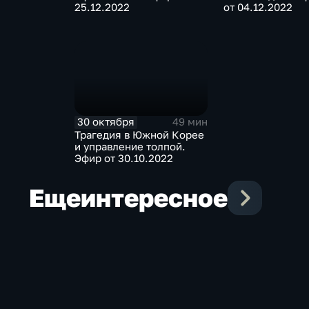
25.12.2022
от 04.12.2022
30 октября
49 мин
Трагедия в Южной Корее
и управление толпой.
Эфир от 30.10.2022
Еще
интересное