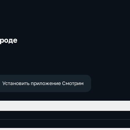
ороде
-
,
Установить приложение Смотрим