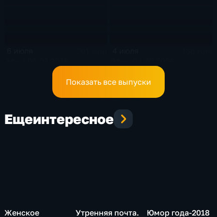
6 июля
4 июля
201 мин
156 мин
Эфир 06.07.2026
Эфир 04.07.2026
Показать все выпуски
Еще
интересное
Женское
Утренняя почта.
Юмор года-2018