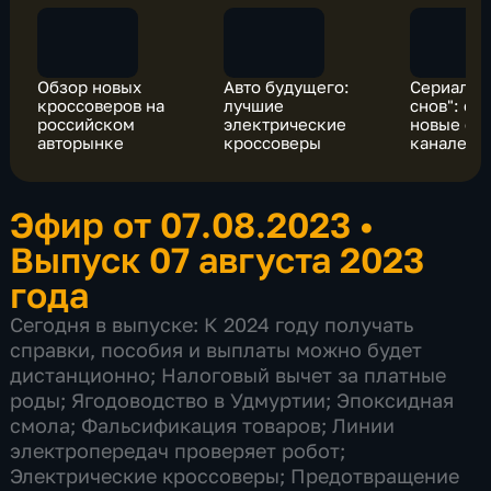
Обзор новых
Авто будущего:
Сериал "
кроссоверов на
лучшие
снов": см
российском
электрические
новые се
авторынке
кроссоверы
канале "Р
Эфир от 07.08.2023
•
Выпуск 07 августа 2023
года
Сегодня в выпуске: К 2024 году получать
справки, пособия и выплаты можно будет
дистанционно; Налоговый вычет за платные
роды; Ягодоводство в Удмуртии; Эпоксидная
смола; Фальсификация товаров; Линии
электропередач проверяет робот;
Электрические кроссоверы; Предотвращение