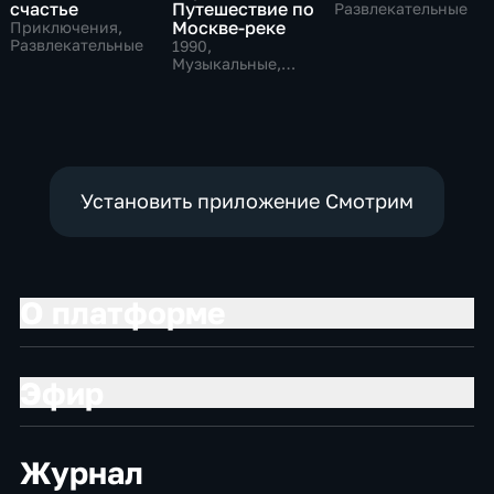
счастье
Путешествие по
Развлекательные
Москве-реке
Приключения,
Развлекательные
1990
,
Музыкальные,
Развлекательные,
тВ СССР
Установить приложение Смотрим
О платформе
Эфир
Журнал