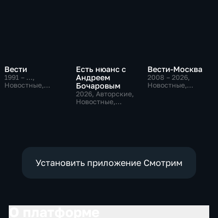
Вести
Есть нюанс с
Вести-Москва
Андреем
1991 – …
,
2008 – 2026
,
Новостные,
Бочаровым
Новостные,
Общественно-
Общественно-
2026
, Авторские,
политические,
политические,
Новостные,
социально-
социально-
общественно-
экономические
экономические
политические
Установить приложение Смотрим
О платформе