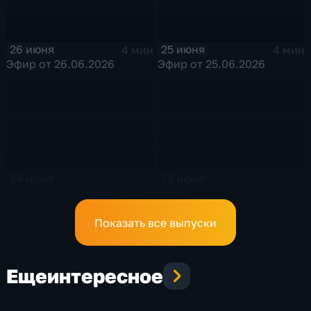
26 июня
25 июня
4 мин
4 мин
Эфир от 26.06.2026
Эфир от 25.06.2026
24 июня
23 июня
4 мин
4 мин
Эфир от 24.06.2026
Эфир от 23.06.2026
Показать все выпуски
Еще
интересное