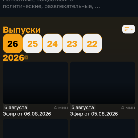
политические
,
развлекательные
,
5 сезонов, 925 выпусков
Выпуски
26
25
24
23
22
2026
2026
6 августа
5 августа
4 мин
4 мин
Эфир от 06.08.2026
Эфир от 05.08.2026