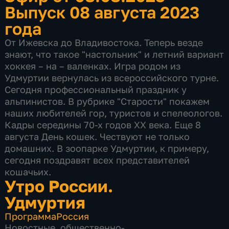
Выпуск 08 августа 2023
года
От Ижевска до Владивостока. Теперь везде
знают, что такое "настольник" и летний вариант
хоккея – на – валенках. Игра родом из
Удмуртии вернулась из всероссийского турне.
Сегодня профессиональный праздник у
альпинистов. В рубрике "Старости" покажем
наших любителей гор, туристов и спелеологов.
Кадры середины 70-х годов XX века. Еще 8
августа День кошек. Чествуют не только
домашних. В зоопарке Удмуртии, к примеру,
сегодня поздравят всех представителей
кошачьих.
Утро России.
Удмуртия
Программа
Россия
Новостные
,
общественно-