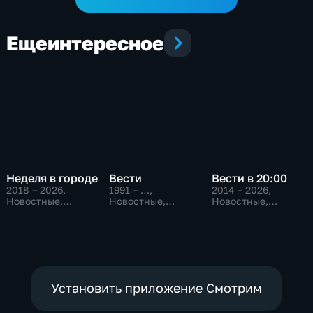
Еще
интересное
Неделя в городе
Вести
Вести в 20:00
2018 – 2026
,
1991 – …
,
2014 – 2026
,
Новостные,
Новостные,
Новостные,
Общество,
Общественно-
Общественно-
общественно-
политические,
политические
политические
социально-
экономические
Установить приложение Смотрим