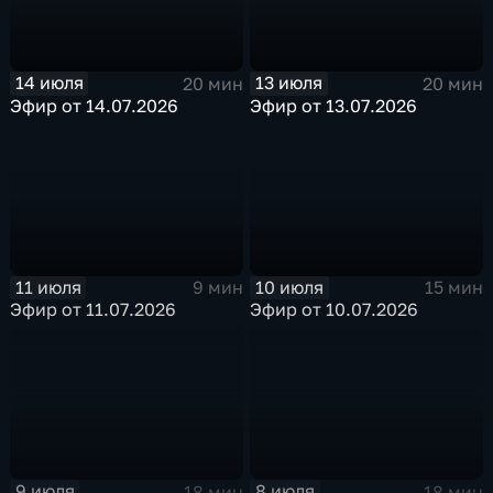
14 июля
13 июля
20 мин
20 мин
Эфир от 14.07.2026
Эфир от 13.07.2026
11 июля
10 июля
9 мин
15 мин
Эфир от 11.07.2026
Эфир от 10.07.2026
9 июля
8 июля
18 мин
18 мин