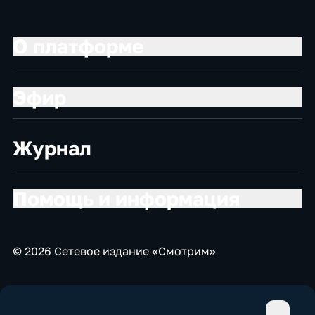
О платформе
Эфир
Журнал
Помощь и информация
© 2026 Сетевое издание «Смотрим»