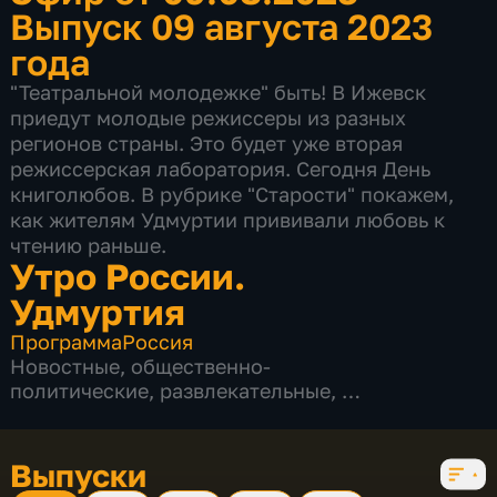
Выпуск 09 августа 2023
года
"Театральной молодежке" быть! В Ижевск
приедут молодые режиссеры из разных
регионов страны. Это будет уже вторая
режиссерская лаборатория. Сегодня День
книголюбов. В рубрике "Старости" покажем,
как жителям Удмуртии прививали любовь к
чтению раньше.
Утро России.
Удмуртия
Программа
Россия
Новостные
,
общественно-
политические
,
развлекательные
,
5 сезонов, 926 выпусков
Выпуски