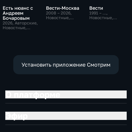
Есть нюанс с
Вести-Москва
Вести
Андреем
2008 – 2026
,
1991 – …
,
Бочаровым
Новостные,
Новостные,
Общественно-
Общественно-
2026
, Авторские,
политические,
политические,
Новостные,
социально-
социально-
общественно-
экономические
экономические
политические
Установить приложение Смотрим
О платформе
Эфир