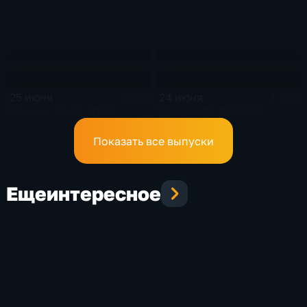
25 июня
24 июня
4 мин
4 мин
Эфир от 25.06.2026
Эфир от 24.06.2026
Показать все выпуски
Еще
интересное