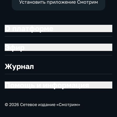
Установить приложение Смотрим
О платформе
Эфир
Журнал
Помощь и информация
© 2026 Сетевое издание «Смотрим»