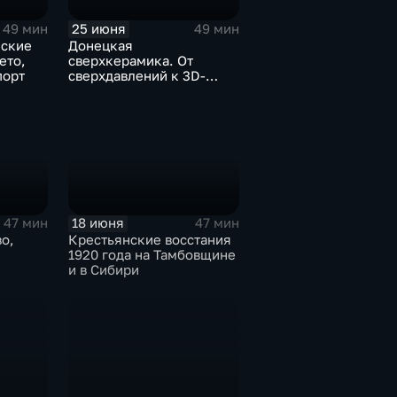
25 июня
49 мин
49 мин
еские
Донецкая
ето,
сверхкерамика. От
порт
сверхдавлений к 3D-
печати
18 июня
47 мин
47 мин
о,
Крестьянские восстания
1920 года на Тамбовщине
и в Сибири