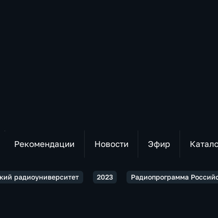
Рекомендации
Новости
Эфир
Катал
кий радиоуниверситет
2023
Радиопрограмма Российс