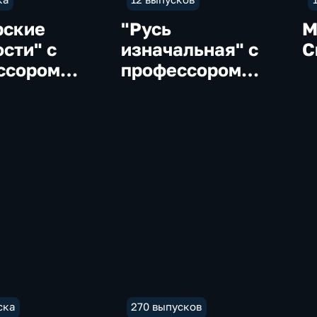
рские
"Русь
М
сти" с
изначальная" с
С
ссором
профессором
овым
Алексеевым
ска
270 выпусков