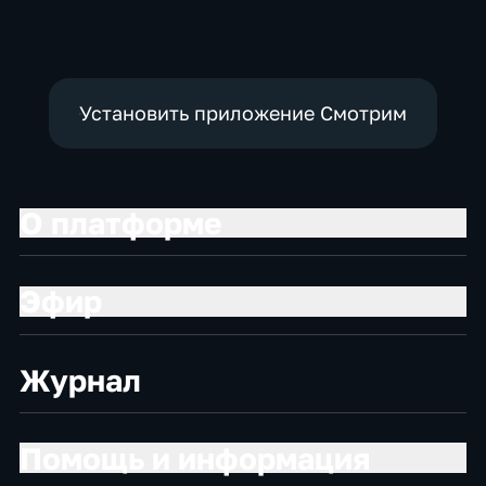
политические
Установить приложение Смотрим
О платформе
Эфир
Журнал
Помощь и информация