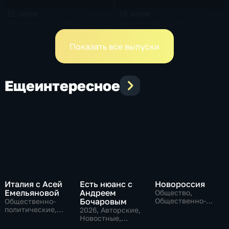
11 июля
10 июля
15 мин
12 мин
Эфир от 11.07.2026
Эфир от 10.07.2026
Показать все выпуски
Еще
интересное
Италия с Асей
Есть нюанс с
Новороссия
Емельяновой
Андреем
Общество,
Бочаровым
Общественно-
Общественно-
политические
политические,
2026
, Авторские,
Общество,
Новостные,
новостные
общественно-