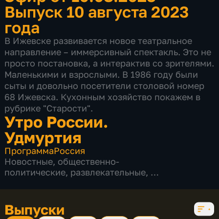
Выпуск 10 августа 2023
года
В Ижевске развивается новое театральное
направление – иммерсивный спектакль. Это не
просто постановка, а интерактив со зрителями.
Маленькими и взрослыми. В 1986 году были
сыты и довольно посетители столовой номер
68 Ижевска. Кухонным хозяйство покажем в
рубрике "Старости".
Утро России.
Удмуртия
Программа
Россия
Новостные
,
общественно-
политические
,
развлекательные
,
5 сезонов, 926 выпусков
Выпуски