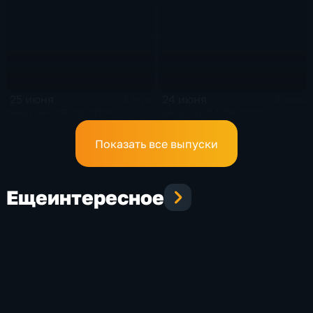
25 июня
24 июня
4 мин
4 мин
Эфир от 25.06.2026
Эфир от 24.06.2026
Показать все выпуски
Еще
интересное