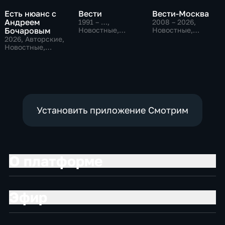
Есть нюанс с
Вести
Вести-Москва
Андреем
1991 – …
,
2008 – 2026
,
Бочаровым
Новостные,
Новостные,
Общественно-
Общественно-
2026
, Авторские,
политические,
политические,
Новостные,
социально-
социально-
общественно-
экономические
экономические
политические
Установить приложение Смотрим
О платформе
Эфир