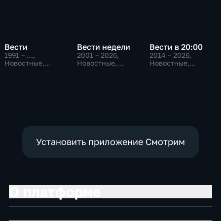
Вести
Вести недели
Вести в 20:00
1991 – …
,
2001 – 2026
,
2014 – 2026
,
Новостные,
Новостные,
Новостные,
Общественно-
Общественно-
Общественно-
политические,
политические
политические
социально-
экономические
Установить приложение Смотрим
О платформе