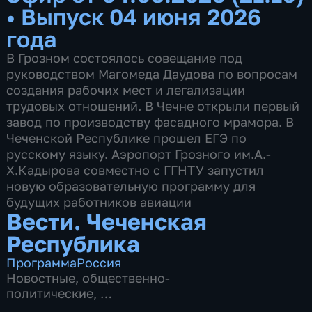
•
Выпуск 04 июня 2026
года
В Грозном состоялось совещание под
руководством Магомеда Даудова по вопросам
создания рабочих мест и легализации
трудовых отношений. В Чечне открыли первый
завод по производству фасадного мрамора. В
Чеченской Республике прошел ЕГЭ по
русскому языку. Аэропорт Грозного им.А.-
Х.Кадырова совместно с ГГНТУ запустил
новую образовательную программу для
будущих работников авиации
Вести. Чеченская
Республика
Программа
Россия
Новостные
,
общественно-
политические
,
5 сезонов, 924 выпуска