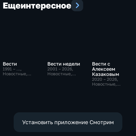
Еще
интересное
Вести
Вести недели
Вести с
Алексеем
1991 – …
,
2001 – 2026
,
Новостные,
Новостные,
Казаковым
Общественно-
Общественно-
2020 – 2026
,
политические,
политические
Новостные,
социально-
Общественно-
экономические
политические
Установить приложение Смотрим