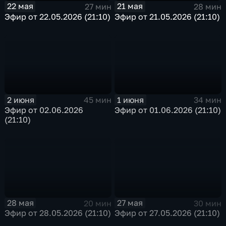
22 мая
21 мая
27 мин
28 мин
Эфир от 22.05.2026 (21:10)
Эфир от 21.05.2026 (21:10)
2 июня
1 июня
45 мин
34 мин
Эфир от 02.06.2026
Эфир от 01.06.2026 (21:10)
(21:10)
28 мая
27 мая
20 мин
30 мин
Эфир от 28.05.2026 (21:10)
Эфир от 27.05.2026 (21:10)