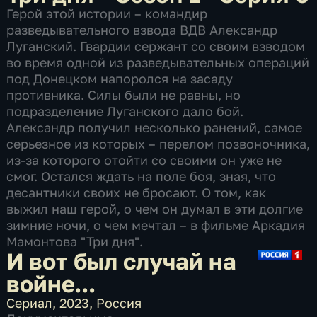
Герой этой истории – командир
разведывательного взвода ВДВ Александр
Луганский. Гвардии сержант со своим взводом
во время одной из разведывательных операций
под Донецком напоролся на засаду
противника. Силы были не равны, но
подразделение Луганского дало бой.
Александр получил несколько ранений, самое
серьезное из которых – перелом позвоночника,
из-за которого отойти со своими он уже не
смог. Остался ждать на поле боя, зная, что
десантники своих не бросают. О том, как
выжил наш герой, о чем он думал в эти долгие
зимние ночи, о чем мечтал – в фильме Аркадия
Мамонтова "Три дня".
И вот был случай на
войне...
Сериал
,
2023
,
Россия