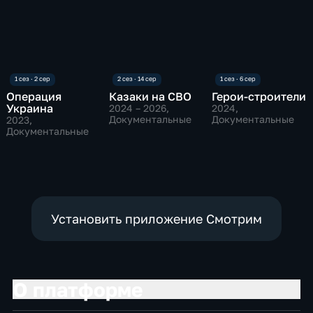
Операция
Казаки на СВО
Герои-строители
Украина
2024 – 2026
,
2024
,
Документальные
Документальные
2023
,
Документальные
Установить приложение Смотрим
О платформе