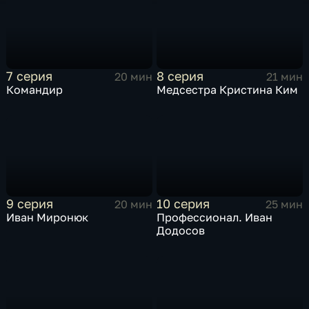
7 серия
8 серия
20 мин
21 мин
Командир
Медсестра Кристина Ким
9 серия
10 серия
20 мин
25 мин
Иван Миронюк
Профессионал. Иван
Додосов