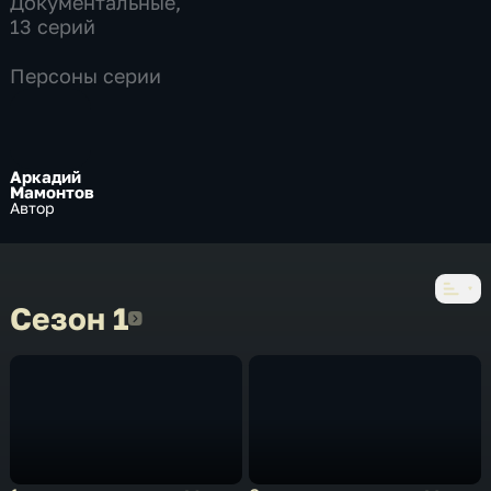
Документальные
,
13 серий
Персоны серии
Аркадий
Мамонтов
Автор
Сезон 1
Сезон 1