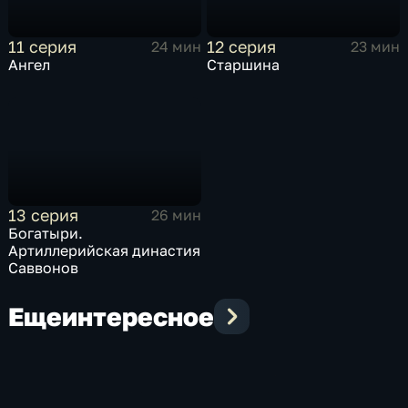
11 серия
12 серия
24 мин
23 мин
Ангел
Старшина
13 серия
26 мин
Богатыри.
Артиллерийская династия
Саввонов
Еще
интересное