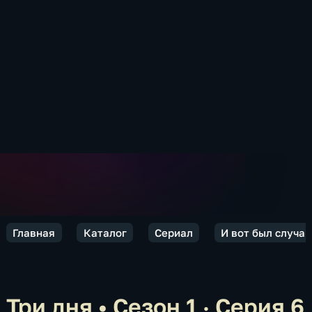
Главная
Каталог
Сериал
И вот был случай
Три дня
•
Сезон 1 · Серия 6