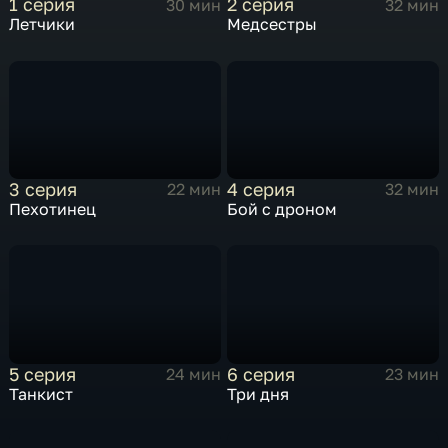
1 серия
2 серия
30 мин
32 мин
Летчики
Медсестры
3 серия
4 серия
22 мин
32 мин
Пехотинец
Бой с дроном
5 серия
6 серия
24 мин
23 мин
Танкист
Три дня