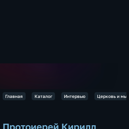
Главная
Каталог
Интервью
Церковь и мы
Протоиерей Кирилл