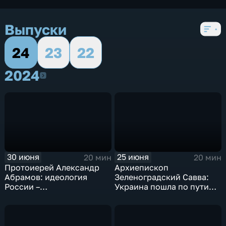
Выпуски
24
23
22
2024
2024
30 июня
25 июня
20 мин
20 мин
Протоиерей Александр
Архиепископ
Абрамов: идеология
Зеленоградский Савва:
России –
Украина пошла по пути
народосбережение
духовного
саморазрушения