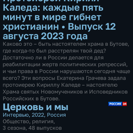
Каледа: каждые пять
минут в мире гибнет
христианин
•
Выпуск 12
августа 2023 года
Каково это – быть настоятелем храма в Бутове,
где когда-то был расстрелян твой дед?
Достаточно ли в России делается для
реабилитации жертв политических репрессий,
и чьи права в России нарушаются сегодня чаще
всего? Эти вопросы Екатерина Грачева задала
протоиерею Кириллу Каледе – настоятелю
Храма святых Новомучеников и Исповедников
Российских в Бутове.
Церковь и мы
Интервью
,
2022
,
Россия
Общество
,
религия
,
3 сезона, 48 выпусков