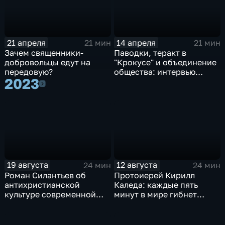
21 апреля
14 апреля
21 мин
21 мин
Зачем священники-
Паводки, теракт в
добровольцы едут на
"Крокусе" и объединение
передовую?
общества: интервью
2023
Владимира Легойды
2023
19 августа
12 августа
24 мин
24 мин
Роман Силантьев об
Протоиерей Кирилл
антихристианской
Каледа: каждые пять
культуре современной
минут в мире гибнет
Украины
христианин