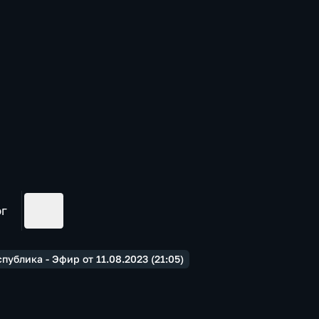
ог
ублика - Эфир от 11.08.2023 (21:05)