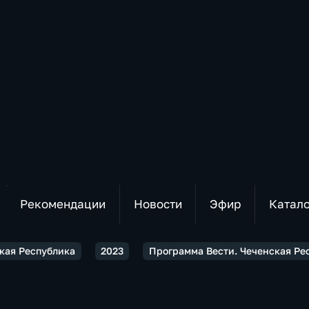
Рекомендации
Новости
Эфир
Катал
ская Республика
2023
Программа Вести. Чеченская Респ