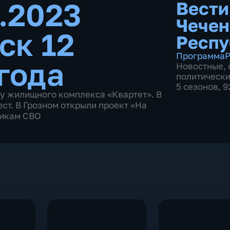
8.2023
Вести
Чечен
ск 12
Респу
Программа
Р
года
Новостные
,
политическ
5 сезонов, 
ву жилищного комплекса «Квартет». В
ст. В Грозном открыли проект «На
никам СВО