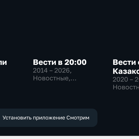
ли
Вести в 20:00
Вести 
2014 – 2026
,
Казак
Новостные,
2020 – 
-
Общественно-
Новостн
политические
Общест
политич
Установить приложение Смотрим