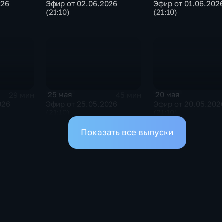
Эфир от 02.06.2026
Эфир от 01.06.202
026
(21:10)
(21:10)
25 мая
20 мая
29 мин
45 мин
026
Эфир от 25.05.2026
Эфир от 20.05.202
(21:10)
(21:10)
Показать все выпуски