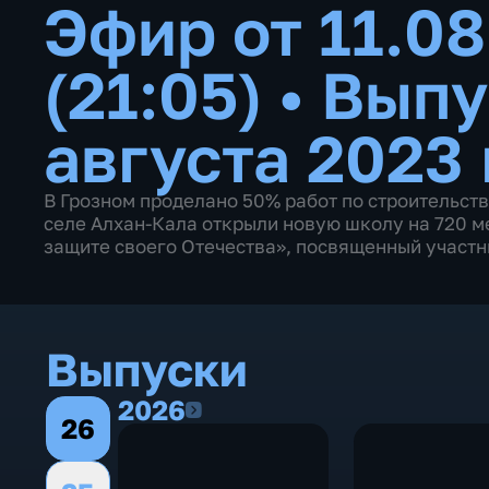
Эфир от 11.0
(21:05)
•
Выпу
августа 2023 
В Грозном проделано 50% работ по строительст
селе Алхан-Кала открыли новую школу на 720 ме
защите своего Отечества», посвященный участ
Выпуски
2026
2026
26