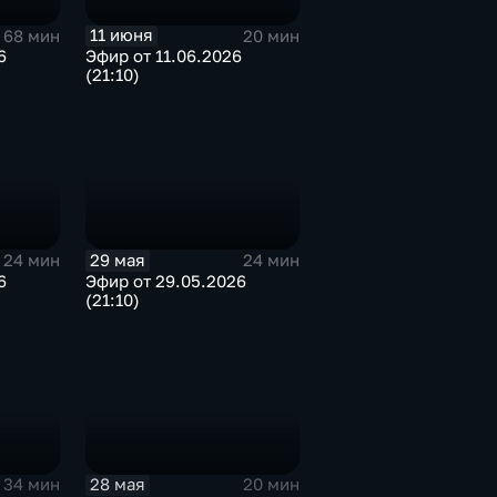
11 июня
68 мин
20 мин
6
Эфир от 11.06.2026
(21:10)
29 мая
24 мин
24 мин
6
Эфир от 29.05.2026
(21:10)
28 мая
34 мин
20 мин