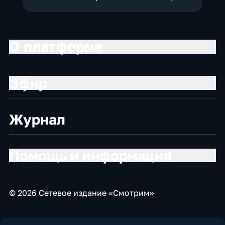
О платформе
Эфир
Журнал
Помощь и информация
© 2026 Сетевое издание «Смотрим»