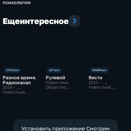
психологом
Еще
интересное
Разное время.
Рулевой
Вести
Радиоканал
Новостные,
2013 – …
,
Общество,
Новостные,
2016 – …
,
технологии
Общественно-
Новостные,
политические
Общество
Установить приложение Смотрим