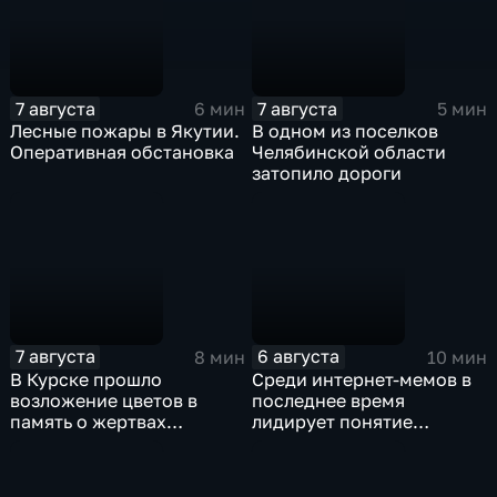
7 августа
7 августа
6 мин
5 мин
Лесные пожары в Якутии.
В одном из поселков
Оперативная обстановка
Челябинской области
затопило дороги
7 августа
6 августа
8 мин
10 мин
В Курске прошло
Среди интернет-мемов в
возложение цветов в
последнее время
память о жертвах
лидирует понятие
вторжения ВСУ в регион
"воздухан"