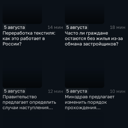
5 августа
5 августа
14 мин
18 мин
Переработка текстиля:
Часто ли граждане
как это работает в
остаются без жилья из-за
России?
обмана застройщиков?
5 августа
5 августа
12 мин
10 мин
Правительство
Минздрав предлагает
предлагает определить
изменить порядок
случаи наступления
прохождения
ответственности
освидетельствования для
туроператора
приемных родителей