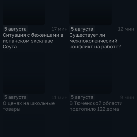
5 августа
5 августа
17 мин
12 мин
Ситуация с беженцами в
Существует ли
испанском эксклаве
межпоколенческий
Сеута
конфликт на работе?
5 августа
5 августа
11 мин
9 мин
О ценах на школьные
В Тюменской области
товары
подтопило 122 дома