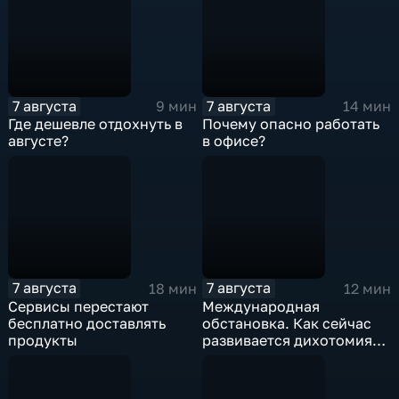
7 августа
7 августа
9 мин
14 мин
Где дешевле отдохнуть в
Почему опасно работать
августе?
в офисе?
7 августа
7 августа
18 мин
12 мин
Сервисы перестают
Международная
бесплатно доставлять
обстановка. Как сейчас
продукты
развивается дихотомия
"Америка-Европа"?