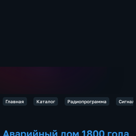
Главная
Каталог
Радиопрограмма
Сигнал
Аварийный дом 1800 года