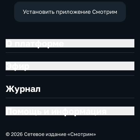
Установить приложение Смотрим
О платформе
Эфир
Журнал
Помощь и информация
© 2026 Сетевое издание «Смотрим»