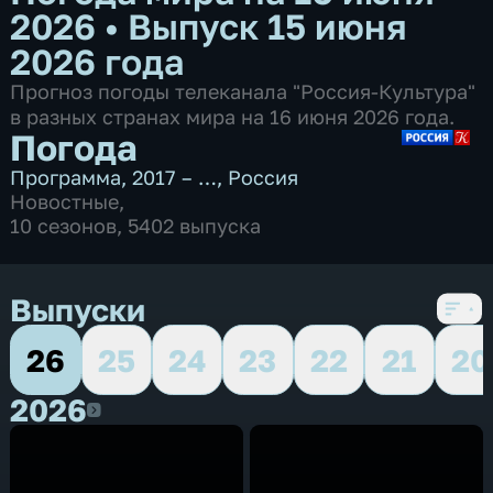
2026
•
Выпуск 15 июня
2026 года
Прогноз погоды телеканала "Россия-Культура"
в разных странах мира на 16 июня 2026 года.
Погода
Программа
,
2017 – …
,
Россия
Новостные
,
10 сезонов, 5402 выпуска
Выпуски
26
25
24
23
22
21
20
2026
2026