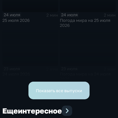
24 июля
24 июля
2 мин
2 мин
25 июля 2026
Погода мира на 25 июля
2026
23 июля
23 июля
2 мин
2 мин
24 июля 2026
Погода мира на 24 июля
2026
Показать все выпуски
Еще
интересное